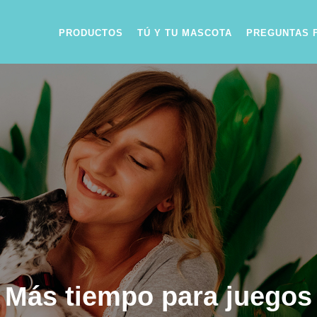
PRODUCTOS
TÚ Y TU MASCOTA
PREGUNTAS 
Más tiempo para juegos