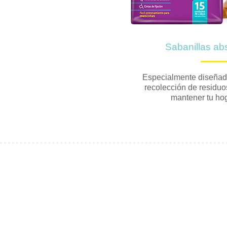
Sabanillas ab
Especialmente diseñadas
recolección de residuo
mantener tu hog