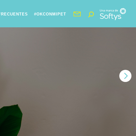
FRECUENTES
#OKCONMIPET