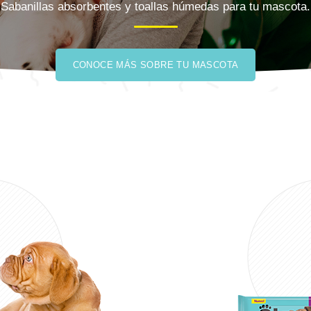
Sabanillas absorbentes y toallas húmedas para tu mascota.
CONOCE MÁS SOBRE TU MASCOTA