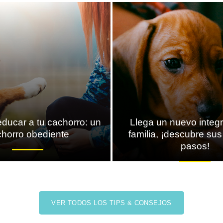
educar a tu cachorro: un
Llega un nuevo integr
chorro obediente
familia, ¡descubre su
pasos!
VER TODOS LOS TIPS & CONSEJOS