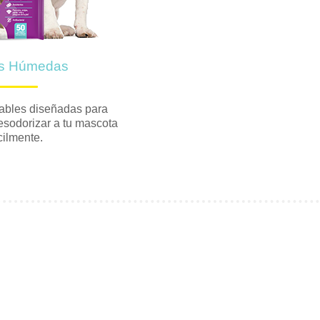
as Húmedas
ables diseñadas para
esodorizar a tu mascota
cilmente.