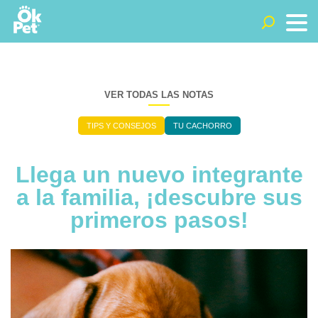
VER TODAS LAS NOTAS
TIPS Y CONSEJOS
TU CACHORRO
Llega un nuevo integrante
a la familia, ¡descubre sus
primeros pasos!